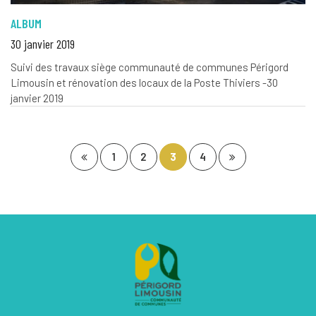
ALBUM
30 janvier 2019
Suivi des travaux siège communauté de communes Périgord
Limousin et rénovation des locaux de la Poste Thiviers -30
janvier 2019
Page précédente
Page suivante
1
2
3
4