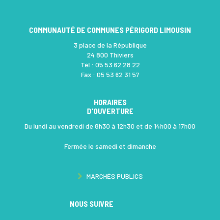
COMMUNAUTÉ DE COMMUNES PÉRIGORD LIMOUSIN
3 place de la République
24 800 Thiviers
Tél :
05 53 62 28 22
Fax :
05 53 62 31 57
HORAIRES
D'OUVERTURE
Du lundi au vendredi de 8h30 à 12h30 et de 14h00 à 17h00
Fermée le samedi et dimanche
COMMUNAUTÉ DE COMMUNES PÉRIGORD-LIMOUSIN, VILLES CON
MARCHÉS PUBLICS
NOUS SUIVRE