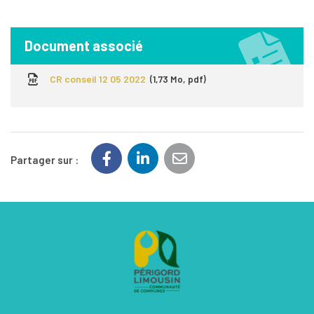
Document associé
CR conseil 12 05 2022
1,73 Mo, pdf
Partager sur :