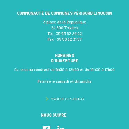
COMMUNAUTÉ DE COMMUNES PÉRIGORD LIMOUSIN
3 place de la République
24 800 Thiviers
Tél :
05 53 62 28 22
Fax :
05 53 62 31 57
HORAIRES
D'OUVERTURE
Du lundi au vendredi de 8h30 à 12h30 et de 14h00 à 17h00
Fermée le samedi et dimanche
COMMUNAUTÉ DE COMMUNES PÉRIGORD-LIMOUSIN, VILLES CON
MARCHÉS PUBLICS
NOUS SUIVRE
Lien vers le compte Facebook
Lien vers le compte Linkedin