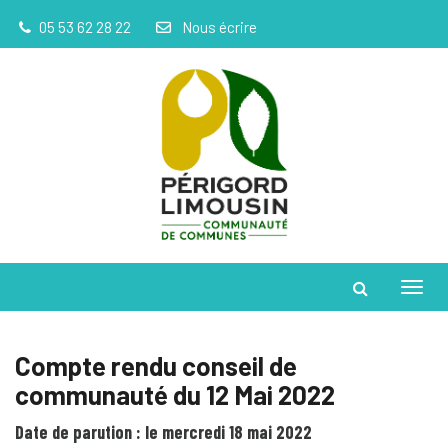
Gestion des traceurs
05 53 62 28 22
Nous écrire
Toggl
Compte rendu conseil de
communauté du 12 Mai 2022
Date de parution : le mercredi 18 mai 2022