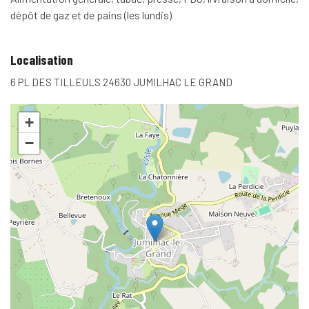
dépôt de gaz et de pains (les lundis)
Localisation
6 PL DES TILLEULS 24630 JUMILHAC LE GRAND
+
−